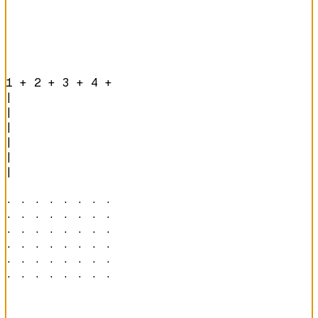
1 + 2 + 3 + 4 + 
|

|

|

|

|

|

· · · · · · · · 

· · · · · · · · 

· · · · · · · · 

· · · · · · · · 

· · · · · · · · 

· · · · · · · · 