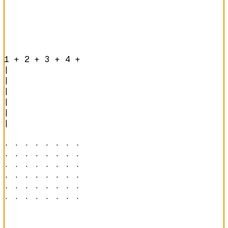
1 + 2 + 3 + 4 + 
|

|

|

|

|

|

· · · · · · · · 

· · · · · · · · 

· · · · · · · · 

· · · · · · · · 

· · · · · · · · 

· · · · · · · · 